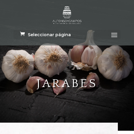
Seleccionar página
JARABES