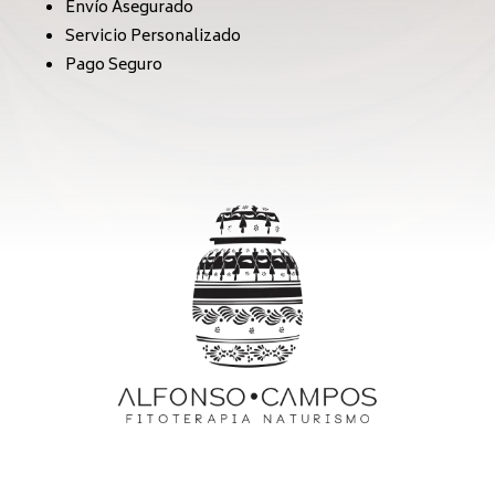
Envío Asegurado
Servicio Personalizado
Pago Seguro