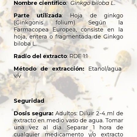
Nombre científico
: Ginkgo biloba L.
Parte utilizada
: Hoja de ginkgo
(Ginkgonis folium). Según la
Farmacopea Europea, consiste en la
hoja, entera o fragmentada de Ginkgo
biloba L.
Radio del extracto
: RDE 1:1
Método de extracción:
Etanol/agua
v/v
Seguridad
Dosis segura:
Adultos: Diluir 2-4 ml de
extracto en medio vaso de agua. Tomar
una vez al día. Separar 1 hora de
cualquier medicamento y/o extracto