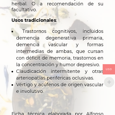
herbal. O a recomendación de su
facultativo.
Usos tradicionales
:
Trastornos cognitivos, incluidos
demencia degenerativa primaria,
demencia vascular y formas
intermedias de ambas, que cursan
con déficit de memoria, trastornos en
la concentración y humor depresivo.
USD
Claudicación intermitente y otras
arteriopatías periféricas oclusivas.
Vértigo y acúfenos de origen vascular
e involutivo.
Ficha técnica elaborada por Alfonso