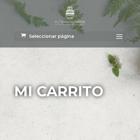
Seleccionar página
MI CARRITO