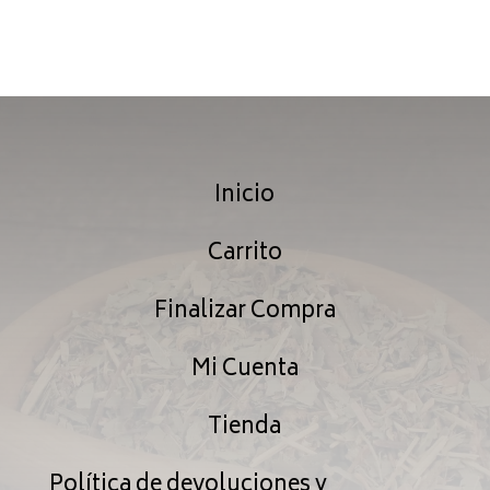
Inicio
Carrito
Finalizar Compra
Mi Cuenta
Tienda
Política de devoluciones y