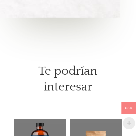
Te podrían
interesar
USD