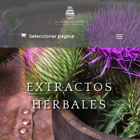
Seleccionar página
EXTRACTOS
HERBALES