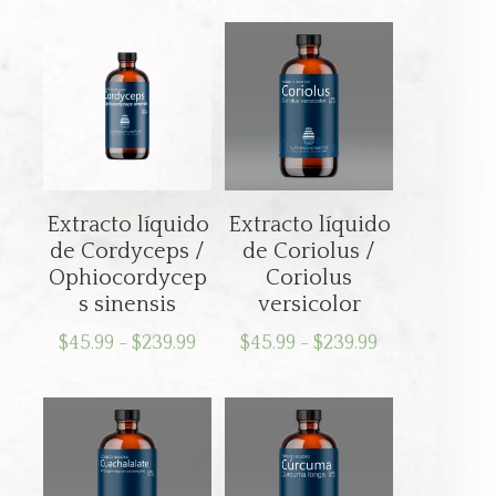
precios:
desde
desde
$45.99
$45.99
hasta
hasta
$239.99
$239.99
Extracto líquido
Extracto líquido
de Cordyceps /
de Coriolus /
Ophiocordycep
Coriolus
s sinensis
versicolor
Rango
Rango
$
45.99
-
$
239.99
$
45.99
-
$
239.99
de
de
precios:
precios:
desde
desde
$45.99
$45.99
hasta
hasta