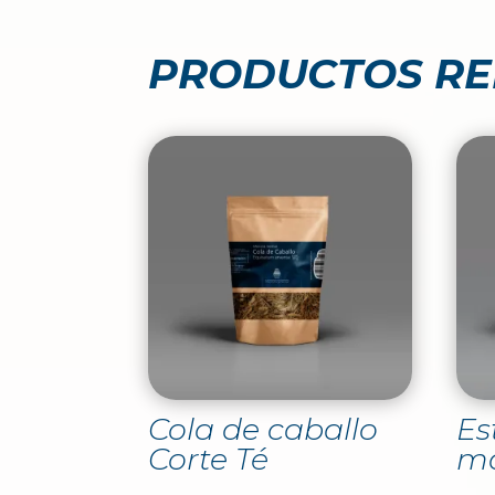
PRODUCTOS R
Cola de caballo
Es
Corte Té
ma