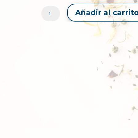
MARRUBIO
Añadir al carrit
CORTE
TÉ
CANTIDAD