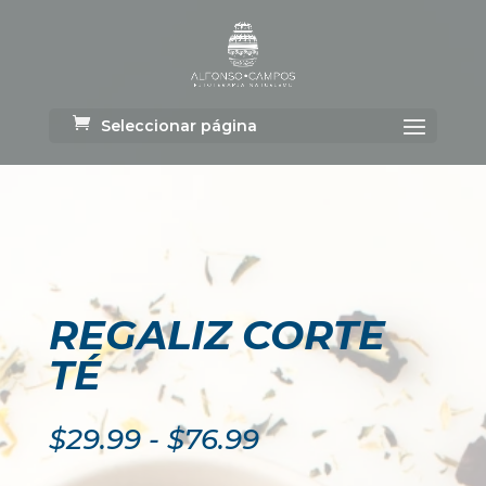
Seleccionar página
REGALIZ CORTE
TÉ
Rango
$
29.99
-
$
76.99
de