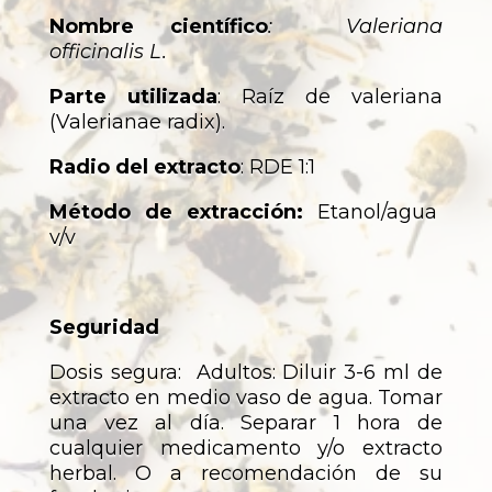
Nombre científico
: Valeriana
officinalis L.
Parte utilizada
: Raíz de valeriana
(Valerianae radix).
Radio del extracto
: RDE 1:1
Método de extracción:
Etanol/agua
v/v
Seguridad
Dosis segura: Adultos: Diluir 3-6 ml de
extracto en medio vaso de agua. Tomar
una vez al día. Separar 1 hora de
cualquier medicamento y/o extracto
herbal. O a recomendación de su