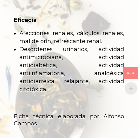
Eficacia
Afecciones renales, cálculos renales,
mal de orín, refrescante renal.
Desórdenes urinarios, actividad
antimicrobiana, actividad
antidiabética, actividad
antiinflamatoria, analgésica
USD
antidiarreica, relajante, actividad
citotóxica.
Ficha técnica elaborada por Alfonso
Campos.