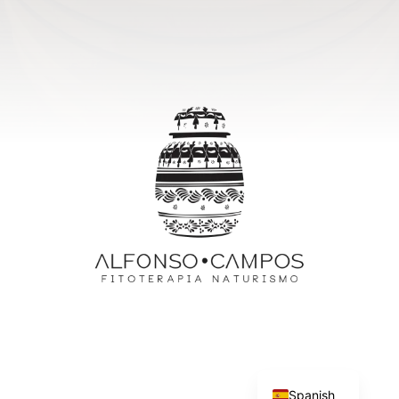
English
Spanish