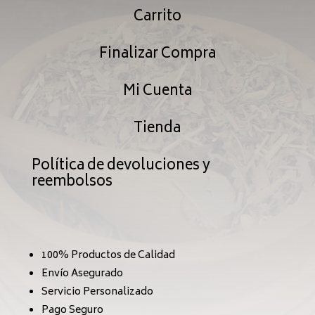
$239.99
$239
Carrito
Finalizar Compra
Mi Cuenta
Tienda
Política de devoluciones y
reembolsos
100% Productos de Calidad
Envío Asegurado
Servicio Personalizado
Pago Seguro