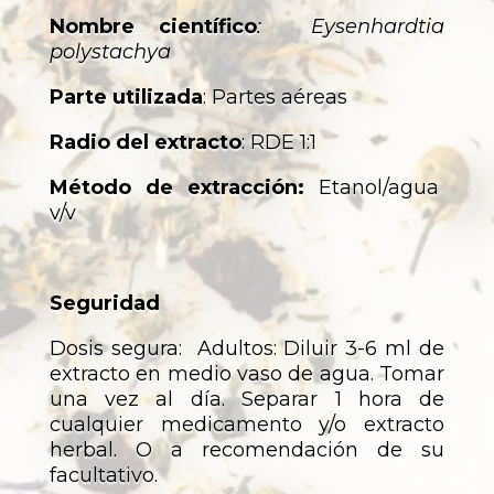
Nombre científico
: Eysenhardtia
polystachya
Parte utilizada
: Partes aéreas
Radio del extracto
: RDE 1:1
Método de extracción:
Etanol/agua
v/v
Seguridad
Dosis segura: Adultos: Diluir 3-6 ml de
extracto en medio vaso de agua. Tomar
una vez al día. Separar 1 hora de
cualquier medicamento y/o extracto
herbal. O a recomendación de su
facultativo.