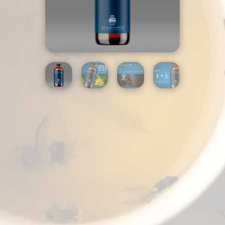
HYPERICUM
PERFORATUM
CANTIDAD