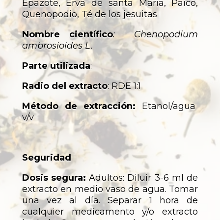
Epazote, Erva de santa Maria, Paico,
Quenopodio, Té de los jesuitas
Nombre científico
: Chenopodium
ambrosioides L.
Parte utilizada
:
Radio del extracto
: RDE 1:1
Método de extracción:
Etanol/agua
v/v
Seguridad
Dosis segura:
Adultos: Diluir 3-6 ml de
extracto en medio vaso de agua. Tomar
una vez al día. Separar 1 hora de
cualquier medicamento y/o extracto