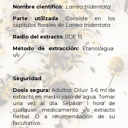
Nombre científico
: Larrea tridentata
Parte utilizada
: Consiste en los
capítulos florales d
e Larrea tridentata
Radio del extracto
: RDE 1:1
Método de extracción:
Etanol/agua
v/v
Seguridad
Dosis segura:
Adultos: Diluir 3-6 ml de
extracto en medio vaso de agua. Tomar
una vez al día. Separar 1 hora de
cualquier medicamento y/o extracto
herbal. O a recomendación de su
facultativo.