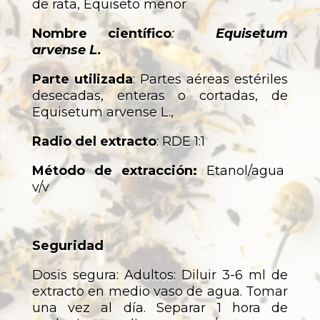
de rata, Equiseto menor
Nombre científico
:
Equisetum
arvense L.
Parte utilizada
: Partes aéreas estériles
desecadas, enteras o cortadas, de
Equisetum arvense L.,
Radio del extracto
: RDE 1:1
Método de extracción:
Etanol/agua
v/v
Seguridad
Dosis segura: Adultos: Diluir 3-6 ml de
extracto en medio vaso de agua. Tomar
una vez al día. Separar 1 hora de