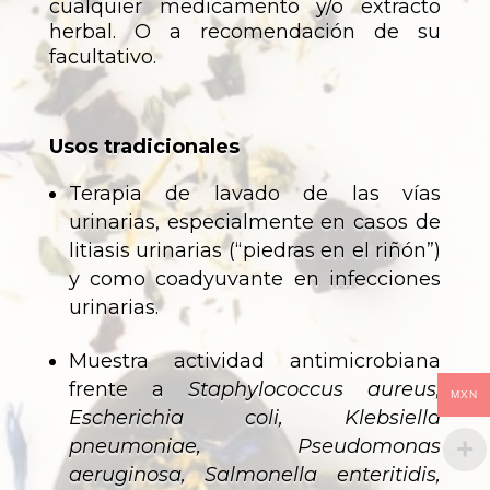
cualquier medicamento y/o extracto
herbal. O a recomendación de su
facultativo.
Usos tradicionales
Terapia de lavado de las vías
urinarias, especialmente en casos de
litiasis urinarias (“piedras en el riñón”)
y como coadyuvante en infecciones
urinarias.
Muestra actividad antimicrobiana
frente a
Staphylococcus aureus,
MXN
Escherichia coli, Klebsiella
pneumoniae, Pseudomonas
aeruginosa, Salmonella enteritidis,