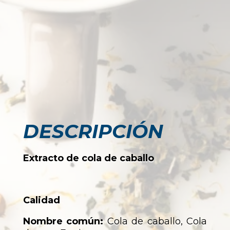
DESCRIPCIÓN
Extracto de cola de caballo
Calidad
Nombre común:
Cola de caballo, Cola