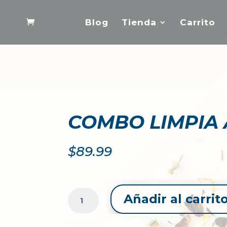
Blog
Tienda
Carrito
COMBO LIMPIA 
$
89.99
COMBO
Añadir al carrit
LIMPIA
ARTERIAS