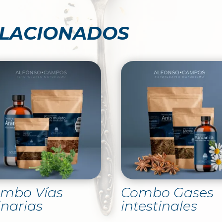
ELACIONADOS
mbo Vías
Combo Gases
inarias
intestinales