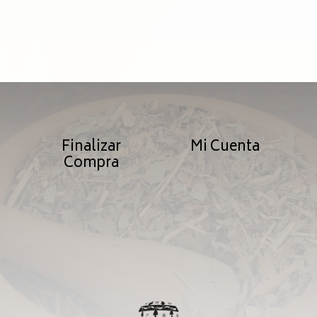
Finalizar
Mi Cuenta
Compra