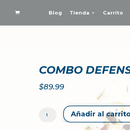
Blog
Tienda
Carrito
COMBO DEFEN
$
89.99
COMBO
Añadir al carrit
DEFENSAS
CANTIDAD