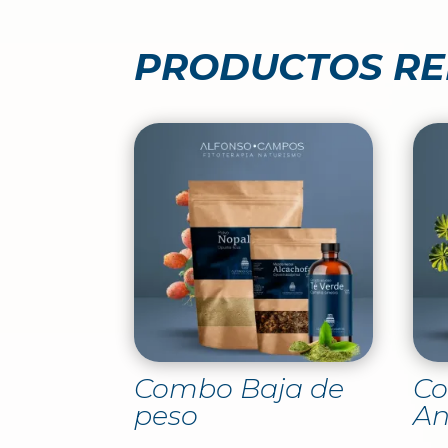
PRODUCTOS R
Combo Baja de
C
peso
An