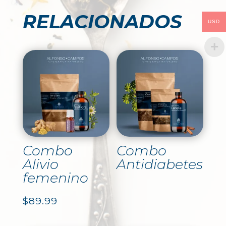
RELACIONADOS
USD
Combo
Combo
Alivio
Antidiabetes
femenino
$
89.99