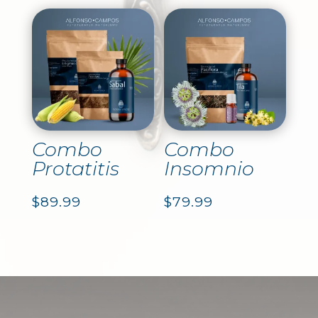
Combo
Combo
Protatitis
Insomnio
$
89.99
$
79.99