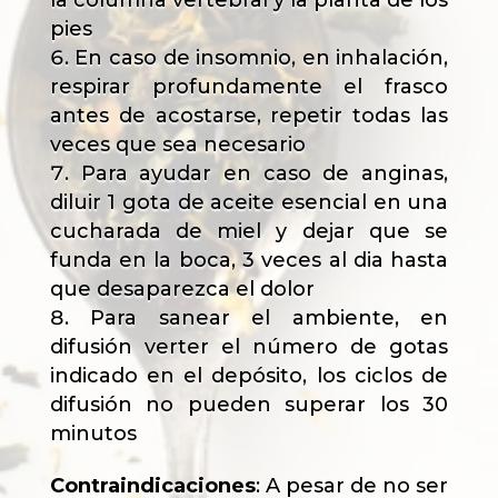
la columna vertebral y la planta de los
pies
En caso de insomnio, en inhalación,
respirar profundamente el frasco
antes de acostarse, repetir todas las
veces que sea necesario
Para ayudar en caso de anginas,
diluir 1 gota de aceite esencial en una
cucharada de miel y dejar que se
funda en la boca, 3 veces al dia hasta
que desaparezca el dolor
Para sanear el ambiente, en
difusión verter el número de gotas
indicado en el depósito, los ciclos de
difusión no pueden superar los 30
minutos
Contraindicaciones
: A pesar de no ser