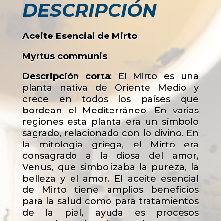
DESCRIPCIÓN
Aceite Esencial de Mirto
Myrtus communis
Descripción corta
: El Mirto es una
planta nativa de Oriente Medio y
crece en todos los países que
bordean el Mediterráneo. En varias
regiones esta planta era un símbolo
sagrado, relacionado con lo divino. En
la mitología griega, el Mirto era
consagrado a la diosa del amor,
Venus, que simbolizaba la pureza, la
belleza y el amor. El aceite esencial
de Mirto tiene amplios beneficios
para la salud como para tratamientos
de la piel, ayuda es procesos