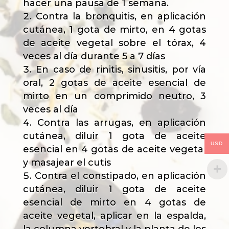
hacer una pausa de 1 semana.
Contra la bronquitis, en aplicación
cutánea, 1 gota de mirto, en 4 gotas
de aceite vegetal sobre el tórax, 4
veces al día durante 5 a 7 días
En caso de rinitis, sinusitis, por vía
oral, 2 gotas de aceite esencial de
mirto en un comprimido neutro, 3
veces al día
Contra las arrugas, en aplicación
cutánea, diluir 1 gota de aceite
USD
esencial en 4 gotas de aceite vegetal
y masajear el cutis
Contra el constipado, en aplicación
cutánea, diluir 1 gota de aceite
esencial de mirto en 4 gotas de
aceite vegetal, aplicar en la espalda,