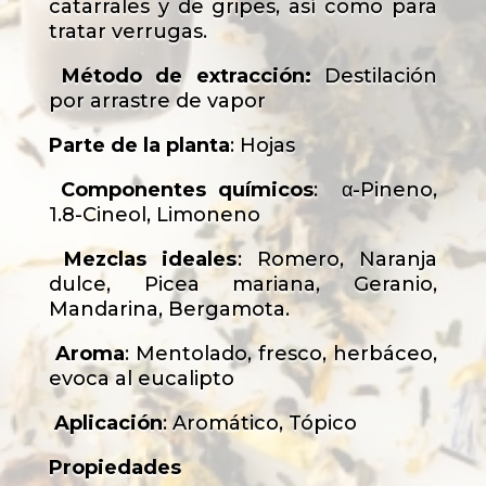
catarrales y de gripes, así como para
tratar verrugas.
Método de extracción:
Destilación
por arrastre de vapor
Parte de la planta
: Hojas
Componentes químicos
:
α-Pineno,
1.8-Cineol, Limoneno
Mezclas ideales
: Romero, Naranja
dulce, Picea mariana, Geranio,
Mandarina, Bergamota.
Aroma
: Mentolado, fresco, herbáceo,
evoca al eucalipto
Aplicación
: Aromático, Tópico
Propiedades