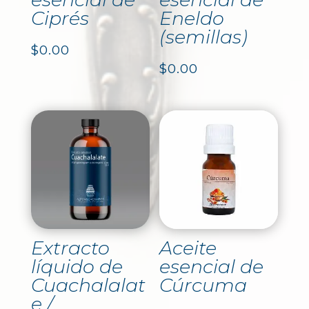
Ciprés
Eneldo
(semillas)
$
0.00
$
0.00
Extracto
Aceite
líquido de
esencial de
Cuachalalat
Cúrcuma
e /