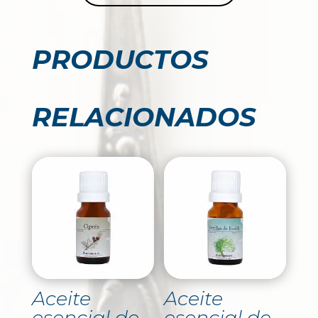
PRODUCTOS
RELACIONADOS
Aceite
Aceite
esencial de
esencial de