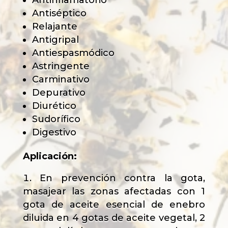
Antinflamatorio
Antiséptico
Relajante
Antigripal
Antiespasmódico
Astringente
Carminativo
Depurativo
Diurético
Sudorífico
Digestivo
Aplicación:
En prevención contra la gota,
masajear las zonas afectadas con 1
gota de aceite esencial de enebro
diluida en 4 gotas de aceite vegetal, 2