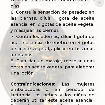
veces al día durante como máximo 5
días
Contra la sensación de pesadez en
las piernas, diluir 1 gota de aceite
esencial en 9 gotas de aceite vegetal
y masajear las piernas
Contra los edemas, diluir 1 gota de
aceite esencial de enebro en 4 gotas
de aceite vegetal, aplicar en las zonas
afectadas
Para dar un masaje, mezclar unas
gotas en aceite vegetal para elaborar
una loción.
Contraindicaciones
: Las mujeres
embarazadas o en periodo de
lactancia, los bebes y los niños no
deberán utilizar este aceite esencial.