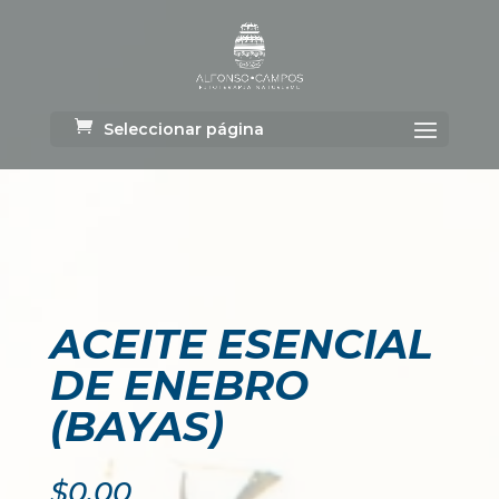
Seleccionar página
ACEITE ESENCIAL
DE ENEBRO
(BAYAS)
$
0.00