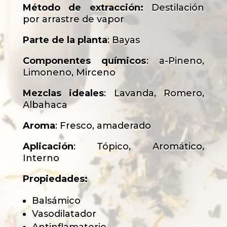
Método de extracción:
Destilación
por arrastre de vapor
Parte de la planta
: Bayas
Componentes químicos
: a-Pineno,
Limoneno, Mirceno
Mezclas ideales
: Lavanda, Romero,
Albahaca
Aroma
: Fresco, amaderado
Aplicación
: Tópico, Aromático,
Interno
Propiedades:
Balsámico
Vasodilatador