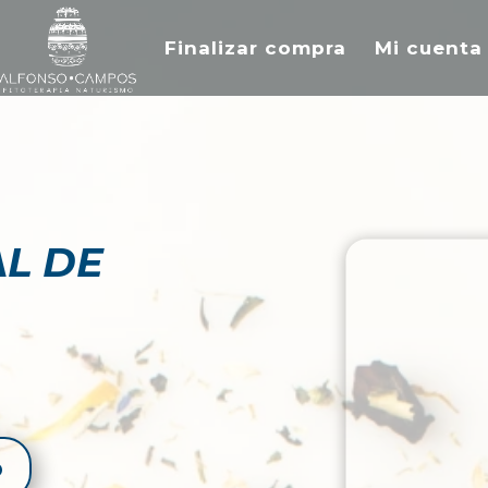
Finalizar compra
Mi cuenta
AL DE
o