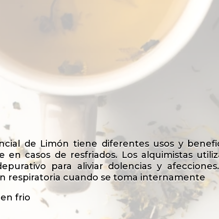
encial de Limón tiene diferentes usos y benef
re en casos de resfriados. Los alquimistas util
 depurativo para aliviar dolencias y afeccione
ón respiratoria cuando se toma internamente
en frio