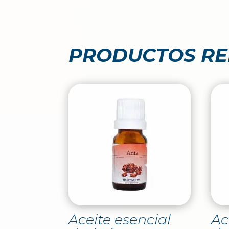
PRODUCTOS R
Aceite esencial
Ac