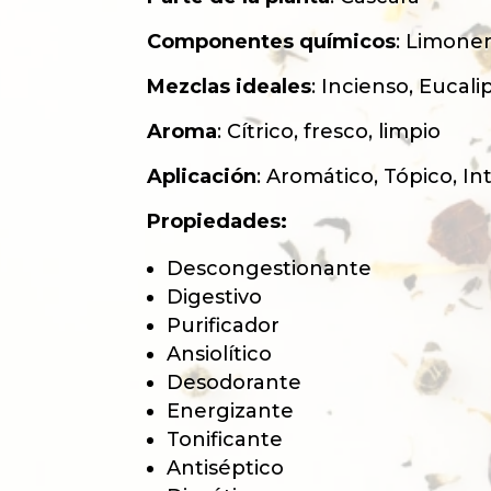
Componentes químicos
: Limone
Mezclas ideales
: Incienso, Eucal
Aroma
: Cítrico, fresco, limpio
Aplicación
: Aromático, Tópico, In
Propiedades:
Descongestionante
Digestivo
Purificador
Ansiolítico
Desodorante
Energizante
Tonificante
Antiséptico