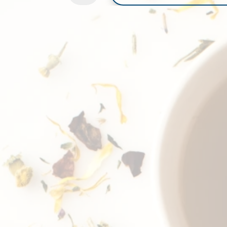
DE
LIMÓN
CANTIDAD