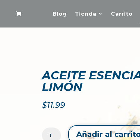
Blog
Tienda
Carrito
ACEITE ESENCI
LIMÓN
$
11.99
ACEITE
Añadir al carrit
ESENCIAL