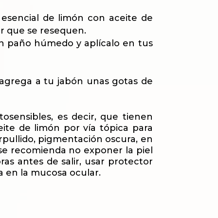
 esencial de limón con aceite de
tar que se resequen.
un paño húmedo y aplícalo en tus
, agrega a tu jabón unas gotas de
otosensibles, es decir, que tienen
eite de limón por vía tópica para
pullido, pigmentación oscura, en
 se recomienda no exponer la piel
ras antes de salir, usar protector
ga en la mucosa ocular.