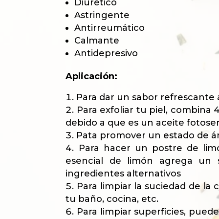
Diurético
Astringente
Antirreumático
Calmante
Antidepresivo
Aplicación:
Para dar un sabor refrescante a
Para exfoliar tu piel, combina
debido a que es un aceite fotosen
Pata promover un estado de ánim
Para hacer un postre de limó
esencial de limón agrega un s
ingredientes alternativos
Para limpiar la suciedad de la 
tu baño, cocina, etc.
Para limpiar superficies, pued