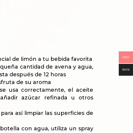
USD
cial de limón a tu bebida favorita
pequeña cantidad de avena y agua,
MXN
asta después de 12 horas
isfruta de su aroma
se usa correctamente, el aceite
añadir azúcar refinada u otros
ara así limpiar las superficies de
botella con agua, utiliza un spray