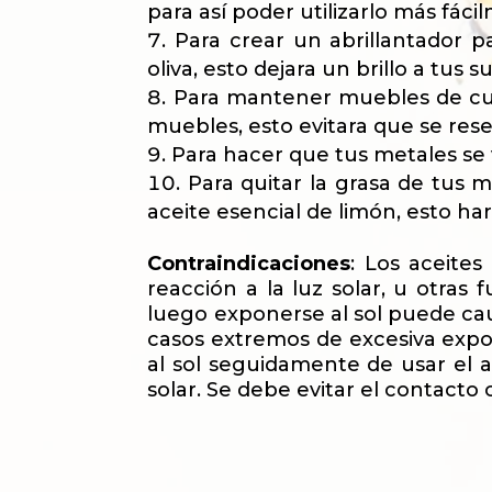
para así poder utilizarlo más fác
Para crear un abrillantador 
oliva, esto dejara un brillo a tus
Para mantener muebles de cue
muebles, esto evitara que se re
Para hacer que tus metales se
Para quitar la grasa de tus 
aceite esencial de limón, esto h
Contraindicaciones
: Los aceites
reacción a la luz solar, u otras
luego exponerse al sol puede ca
casos extremos de excesiva expos
al sol seguidamente de usar el ac
solar. Se debe evitar el contacto 