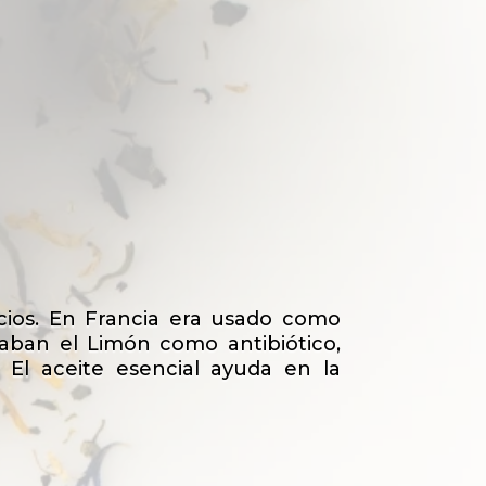
icios. En Francia era usado como
izaban el Limón como antibiótico,
s. El aceite esencial ayuda en la