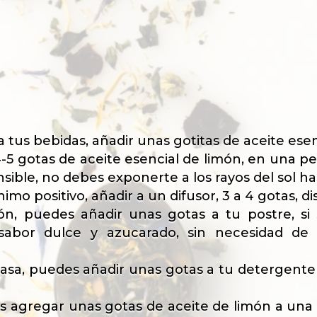
 tus bebidas, añadir unas gotitas de aceite esen
 4-5 gotas de aceite esencial de limón, en una 
sible, no debes exponerte a los rayos del sol h
o positivo, añadir a un difusor, 3 a 4 gotas, d
n, puedes añadir unas gotas a tu postre, si 
abor dulce y azucarado, sin necesidad de 
casa, puedes añadir unas gotas a tu detergente p
es agregar unas gotas de aceite de limón a una 