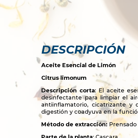
DESCRIPCIÓN
Aceite Esencial de Limón
Citrus limonum
Descripción corta
: El aceite es
desinfectante para limpiar el ai
antiinflamatorio, cicatrizante y
digestión y coadyuva en la funci
Método de extracción:
Prensado 
Parte de la planta
: Cascara