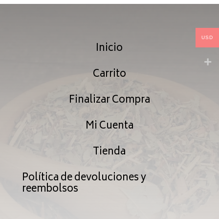
hasta
$318.99
USD
Inicio
Carrito
Finalizar Compra
Mi Cuenta
Tienda
Política de devoluciones y
reembolsos