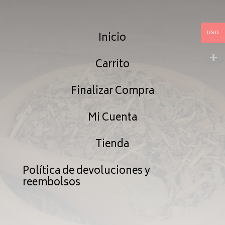
Inicio
USD
Carrito
Finalizar Compra
Mi Cuenta
Tienda
Política de devoluciones y
reembolsos