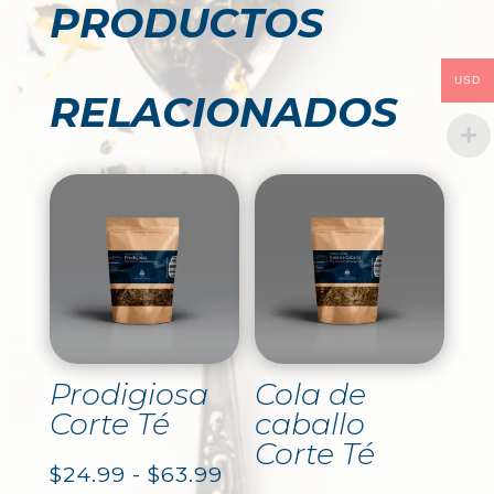
PRODUCTOS
USD
RELACIONADOS
Prodigiosa
Cola de
Corte Té
caballo
Corte Té
Rango
$
24.99
-
$
63.99