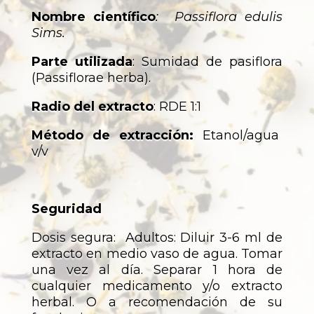
Nombre científico
: Passiflora edulis
Sims.
Parte utilizada
: Sumidad de pasiflora
(Passiflorae herba).
Radio del extracto
: RDE 1:1
Método de extracción:
Etanol/agua
v/v
Seguridad
Dosis segura: Adultos: Diluir 3-6 ml de
extracto en medio vaso de agua. Tomar
una vez al día. Separar 1 hora de
cualquier medicamento y/o extracto
herbal. O a recomendación de su