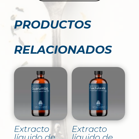
PRODUCTOS
RELACIONADOS
Extracto
Extracto
líquido de
líquido de