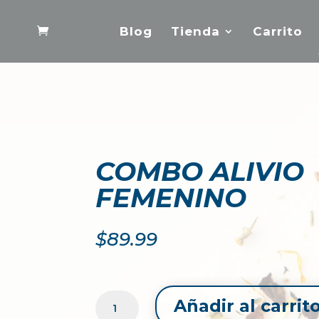
Blog
Tienda
Carrito
COMBO ALIVIO
FEMENINO
$
89.99
COMBO
Añadir al carrit
ALIVIO