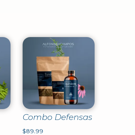
Combo Defensas
$
89.99