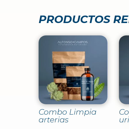
PRODUCTOS R
Combo Limpia
Co
arterias
ur