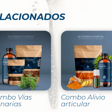
ELACIONADOS
mbo Vías
Combo Alivio
inarias
articular