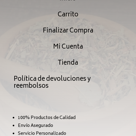
$239.99
$239
Carrito
Finalizar Compra
Mi Cuenta
Tienda
Política de devoluciones y
reembolsos
100% Productos de Calidad
Envío Asegurado
Servicio Personalizado