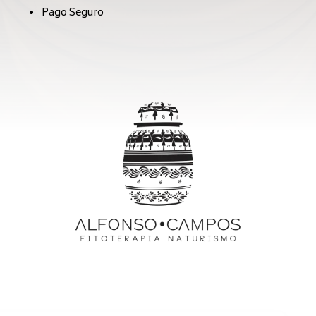
Pago Seguro
lish