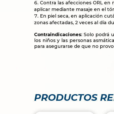
Contra las afecciones ORL en n
aplicar mediante masaje en el tó
En piel seca, en aplicación cut
zonas afectadas, 2 veces al día
Contraindicaciones
: Solo podrá u
los niños y las personas asmátic
para asegurarse de que no provo
PRODUCTOS R