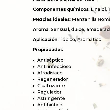
Componentes químicos
:
Linalol, 
Mezclas ideales
: Manzanilla Roma
Aroma
: Sensual, dulce, amaderado
Aplicación
: Tópico, Aromático
Propiedades
Antiséptico
Anti infeccioso
Afrodisiaco
Regenerador
Cicatrizante
Regulador
Astringente
Antibiótico