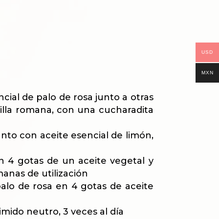
USD
MXN
cial de palo de rosa junto a otras
nilla romana, con una cucharadita
junto con aceite esencial de limón,
en 4 gotas de un aceite vegetal y
manas de utilización
palo de rosa en 4 gotas de aceite
imido neutro, 3 veces al día