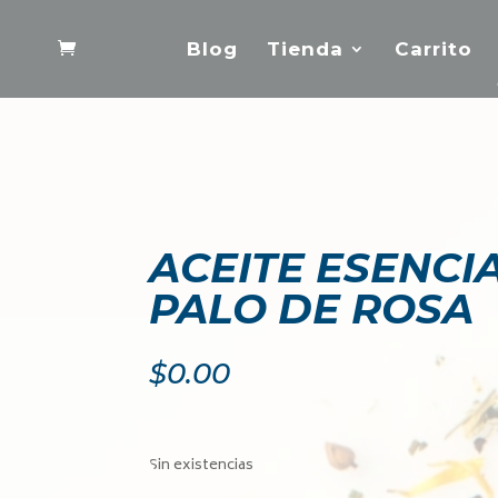
Blog
Tienda
Carrito
ACEITE ESENCI
PALO DE ROSA
$
0.00
Sin existencias