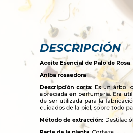
DESCRIPCIÓN
Aceite Esencial de Palo de Rosa
Aniba rosaedora
Descripción corta
: Es un árbol 
apreciada en perfumería. Era uti
de ser utilizada para la fabrica
cuidados de la piel, sobre todo p
Método de extracción:
Destilaci
Parte de la planta
: Corteza