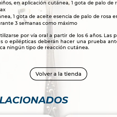
iños, en aplicación cutánea, 1 gota de palo de 
rax
ánea, 1 gota de aceite esencia de palo de rosa e
 durante 3 semanas como máximo
tilizarse por vía oral a partir de los 6 años. L
as o epilépticas deberán hacer una prueba antes
ca ningún tipo de reacción cutánea.
Volver a la tienda
ELACIONADOS