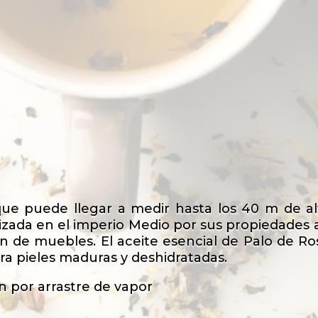
que puede llegar a medir hasta los 40 m de al
lizada en el imperio Medio por sus propiedades
ción de muebles. El aceite esencial de Palo de
ara pieles maduras y deshidratadas.
ón por arrastre de vapor