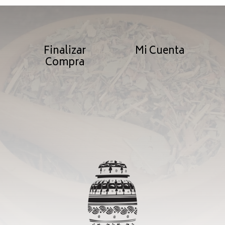
Finalizar
Mi Cuenta
Compra