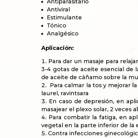
Antiparasitario
Antiviral
Estimulante
Tónico
Analgésico
Aplicación:
Para dar un masaje para relaja
3-4 gotas de aceite esencial de 
de aceite de cáñamo sobre la mu
Para calmar la tos y mejorar la
laurel, ravintsara
En caso de depresión, en apli
masajear el plexo solar, 2 veces 
Para combatir la fatiga, en ap
vegetal en la parte inferior de la 
Contra infecciones ginecológica