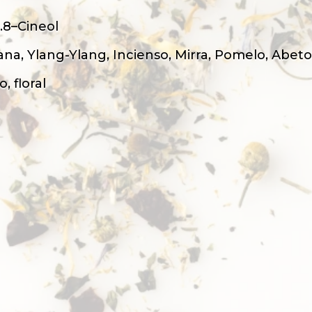
1.8–Cineol
na, Ylang-Ylang, Incienso, Mirra, Pomelo, Abeto
, floral