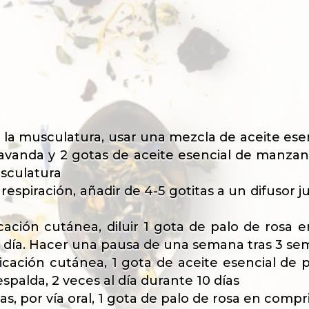
r la musculatura, usar una mezcla de aceite esen
lavanda y 2 gotas de aceite esencial de manza
sculatura
 respiración, añadir de 4-5 gotitas a un difusor 
cación cutánea, diluir 1 gota de palo de rosa 
al día. Hacer una pausa de una semana tras 3 se
licación cutánea, 1 gota de aceite esencial de 
espalda, 2 veces al día durante 10 días
s, por vía oral, 1 gota de palo de rosa en compr