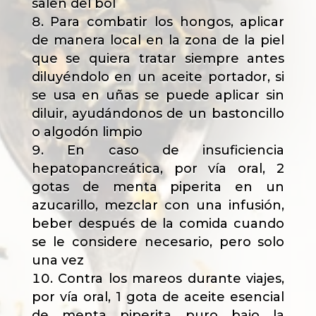
salen del bol
Para combatir los hongos, aplicar
de manera local en la zona de la piel
que se quiera tratar siempre antes
diluyéndolo en un aceite portador, si
se usa en uñas se puede aplicar sin
diluir, ayudándonos de un bastoncillo
o algodón limpio
En caso de insuficiencia
hepatopancreática, por vía oral, 2
gotas de menta piperita en un
azucarillo, mezclar con una infusión,
beber después de la comida cuando
se le considere necesario, pero solo
una vez
Contra los mareos durante viajes,
por vía oral, 1 gota de aceite esencial
de menta piperita puro bajo la