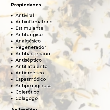
Propiedades
Antiviral
Antiinflamatorio
Estimulante
Antifúngico
Analgésico
Regenerador
Antibacteriano
Antiséptico
Antiflatulento
Antiemético
Espasmódico
Antipruriginoso
Colerético
Colagogo