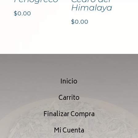
Himalaya
$
0.00
$
0.00
Inicio
Carrito
Finalizar Compra
Mi Cuenta