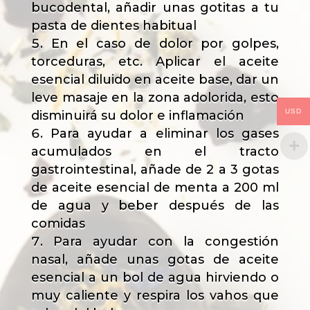
bucodental, añadir unas gotitas a tu
pasta de dientes habitual
En el caso de dolor por golpes,
torceduras, etc. Aplicar el aceite
esencial diluido en aceite base, dar un
leve masaje en la zona adolorida, esto
USD
disminuirá su dolor e inflamación
Para ayudar a eliminar los gases
acumulados en el tracto
gastrointestinal, añade de 2 a 3 gotas
de aceite esencial de menta a 200 ml
de agua y beber después de las
comidas
Para ayudar con la congestión
nasal, añade unas gotas de aceite
esencial a un bol de agua hirviendo o
muy caliente y respira los vahos que