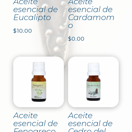
Aceite
Aceite
esencial de
esencial de
Eucalipto
Cardamom
o
$
10.00
$
0.00
Aceite
Aceite
esencial de
esencial de
Fenogreco
Cedro del