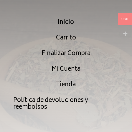
$187.99
Inicio
USD
Carrito
Finalizar Compra
Mi Cuenta
Tienda
Política de devoluciones y
reembolsos