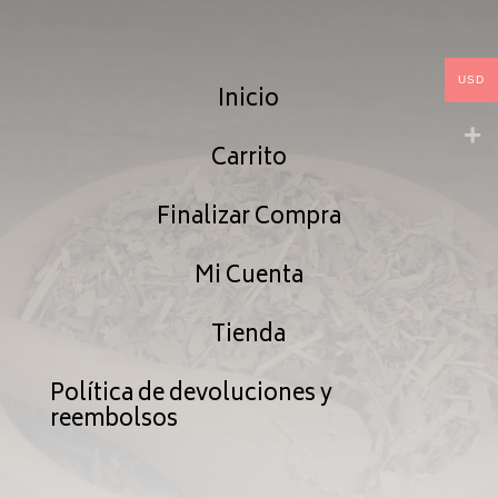
hasta
$187.99
USD
Inicio
Carrito
Finalizar Compra
Mi Cuenta
Tienda
Política de devoluciones y
reembolsos