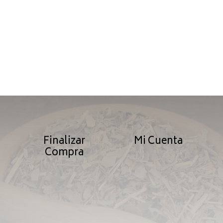
Finalizar
Mi Cuenta
Compra