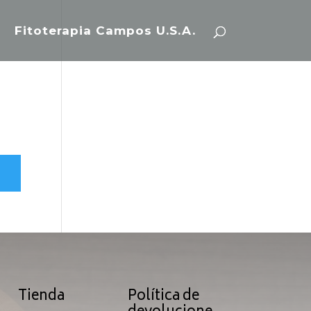
Fitoterapia Campos U.S.A.
Tienda
Política de