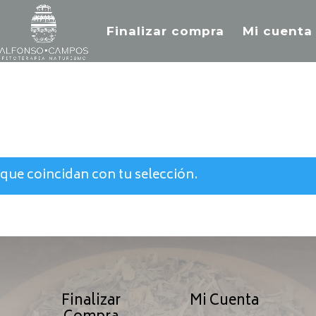
Finalizar compra
Mi cuenta
que coincidan con tu selección.
Finalizar
Mi Cuenta