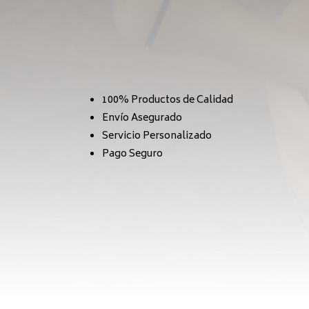
100% Productos de Calidad
Envío Asegurado
Servicio Personalizado
Pago Seguro