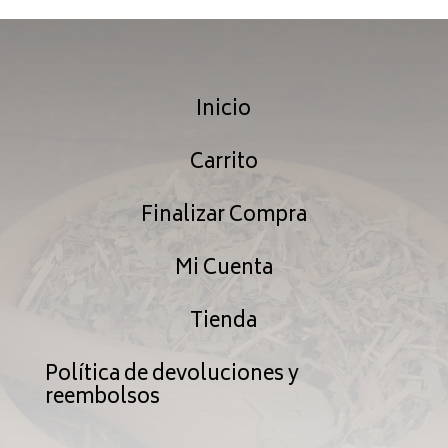
hasta
$239.99
Inicio
Carrito
Finalizar Compra
Mi Cuenta
Tienda
Política de devoluciones y
reembolsos