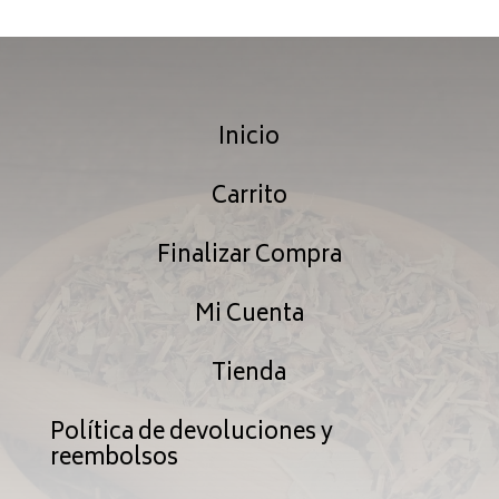
$35.99
hasta
$187.99
Inicio
Carrito
Finalizar Compra
Mi Cuenta
Tienda
Política de devoluciones y
reembolsos