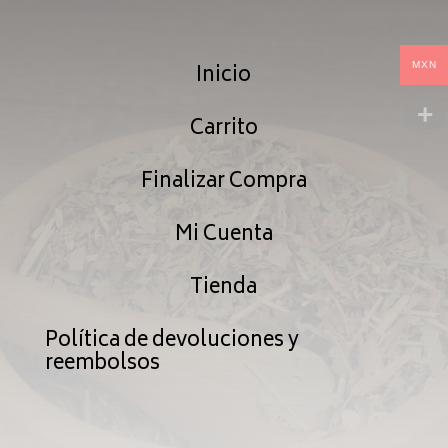
$4,572.28
Inicio
MXN
Carrito
Finalizar Compra
Mi Cuenta
Tienda
Política de devoluciones y
reembolsos