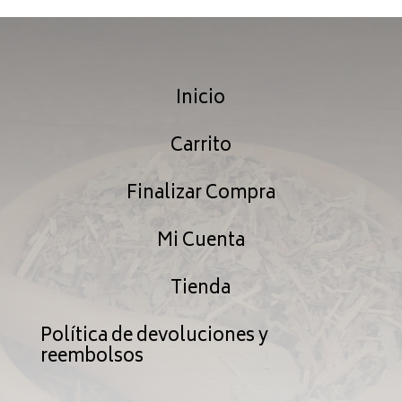
hasta
$187.99
Inicio
Carrito
Finalizar Compra
Mi Cuenta
Tienda
Política de devoluciones y
reembolsos