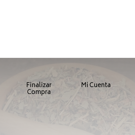
Finalizar
Mi Cuenta
Compra