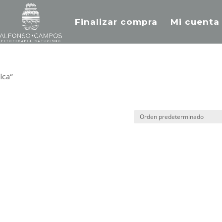
Finalizar compra
Mi cuenta
ica”