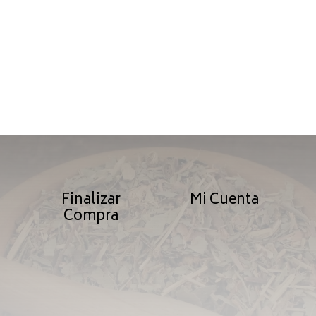
Finalizar
Mi Cuenta
Compra