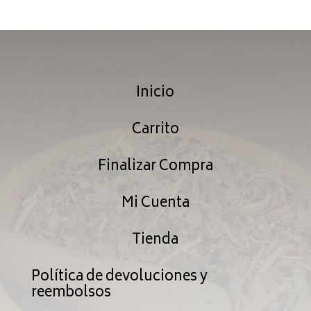
$29.99
hasta
$76.99
Inicio
Carrito
Finalizar Compra
Mi Cuenta
Tienda
Política de devoluciones y
reembolsos